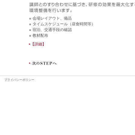
●
会場レイアウト、備品
●
タイムスケジュール（昼食時間等）
●
宿泊、交通手段の確認
●
教材配布
【詳細】
｜
プライバシーポリシー