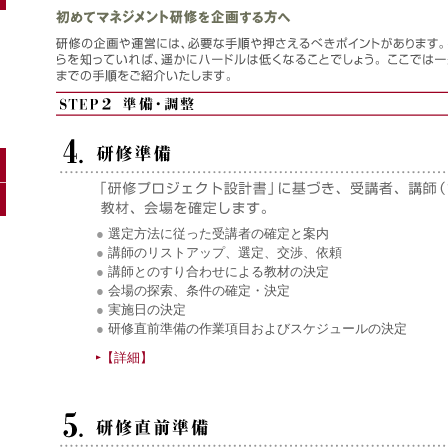
●
選定方法に従った受講者の確定と案内
●
講師のリストアップ、選定、交渉、依頼
●
講師とのすり合わせによる教材の決定
●
会場の探索、条件の確定・決定
●
実施日の決定
●
研修直前準備の作業項目およびスケジュールの決定
【詳細】