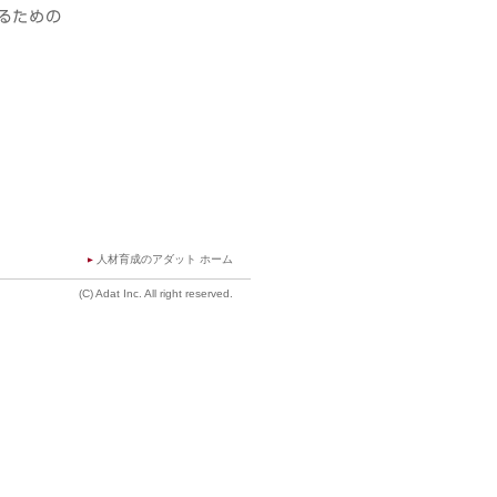
人材育成のアダット ホーム
(C) Adat Inc. All right reserved.